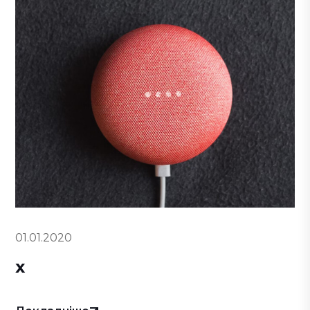
01.01.2020
x