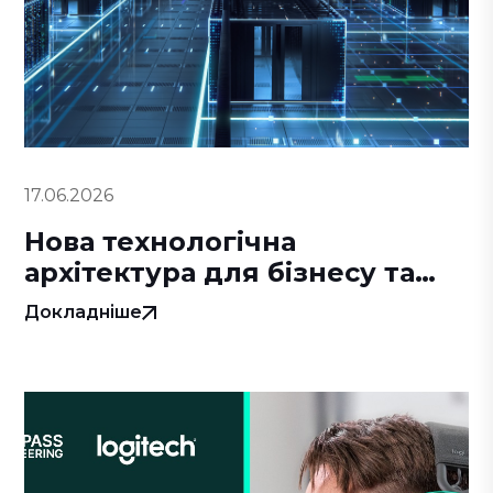
17.06.2026
Нова технологічна
архітектура для бізнесу та
держави
Докладніше