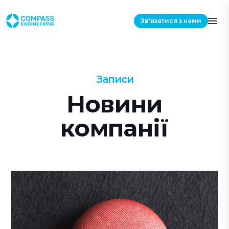
Зв'язатися з нами
Записи
Новини
компанії