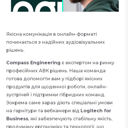
Якісна комунікація в онлайн-форматі
починається з надійних аудіовізуальних
рішень.
Compass Engineering
є експертом на ринку
професійних АВК рішень. Наша команда
готова допомогти вам у підборі якісних
продуктів для щоденної роботи, онлайн-
зустрічей і підтримки гібридних команд.
Зокрема саме зараз діють спеціальні умови
на гарнітури та вебкамери від
Logitech for
Business
, які забезпечують стабільну якість,
продуману ергономіку та технології, що