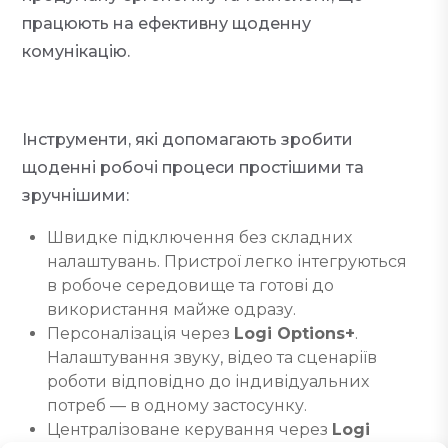
працюють на ефективну щоденну
комунікацію.
Інструменти, які допомагають зробити
щоденні робочі процеси простішими та
зручнішими:
Швидке підключення без складних
налаштувань. Пристрої легко інтегруються
в робоче середовище та готові до
використання майже одразу.
Персоналізація через
Logi Options+
.
Налаштування звуку, відео та сценаріїв
роботи відповідно до індивідуальних
потреб — в одному застосунку.
Централізоване керування через
Logi