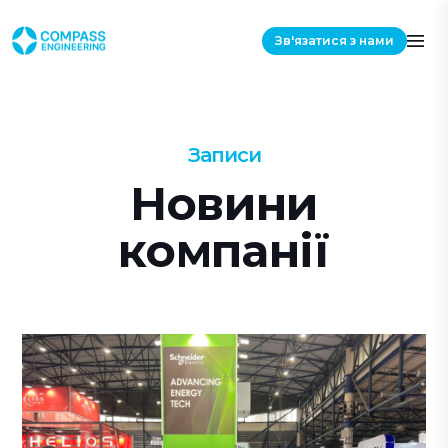
Зв'язатися з нами
Записи
Новини
компанії