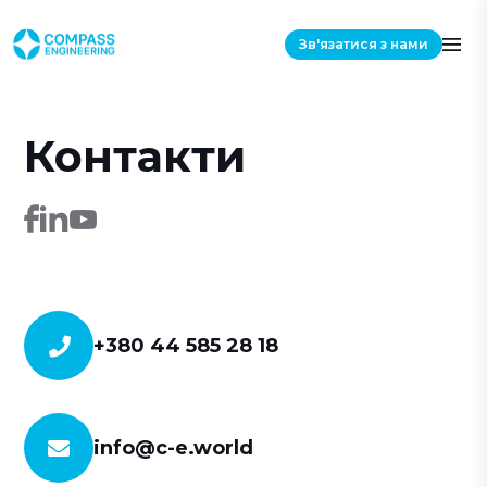
Зв'язатися з нами
Контакти
+380 44 585 28 18
info@c-e.world