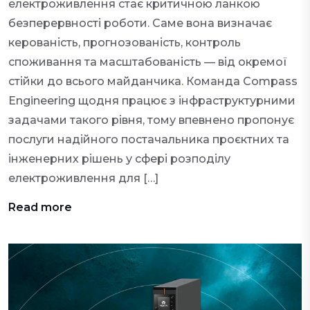
електроживлення стає критичною ланкою
безперервності роботи. Саме вона визначає
керованість, прогнозованість, контроль
споживання та масштабованість — від окремої
стійки до всього майданчика. Команда Compass
Engineering щодня працює з інфраструктурними
задачами такого рівня, тому впевнено пропонує
послуги надійного постачальника проєктних та
інженерних рішень у сфері розподілу
електроживлення для […]
Read more