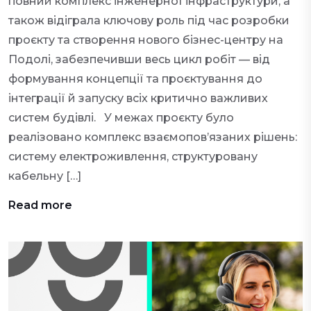
повний комплекс інженерної інфраструктури, а
також відіграла ключову роль під час розробки
проєкту та створення нового бізнес-центру на
Подолі, забезпечивши весь цикл робіт — від
формування концепції та проєктування до
інтеграції й запуску всіх критично важливих
систем будівлі. У межах проєкту було
реалізовано комплекс взаємопов’язаних рішень:
систему електроживлення, структуровану
кабельну […]
Read more