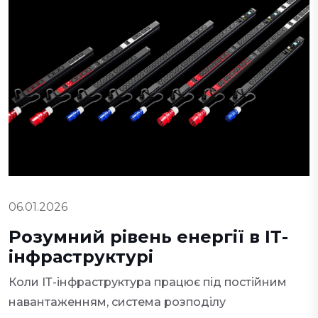
06.01.2026
Розумний рівень енергії в ІТ-
інфраструктурі
Коли ІТ-інфраструктура працює під постійним
навантаженням, система розподілу