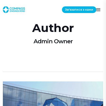
Зв'язатися з нами
Author
Admin Owner