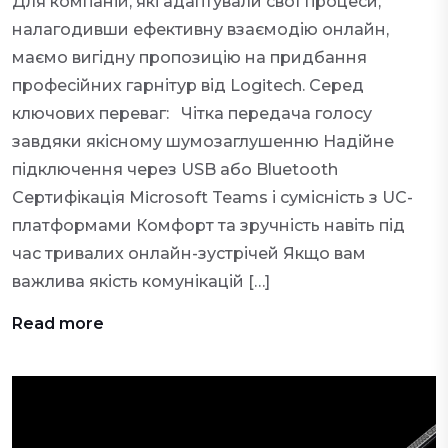
Для компаній, які адаптували свої процеси,
налагодивши ефективну взаємодію онлайн,
маємо вигідну пропозицію на придбання
професійних гарнітур від Logitech. Серед
ключових переваг: Чітка передача голосу
завдяки якісному шумозаглушенню Надійне
підключення через USB або Bluetooth
Сертифікація Microsoft Teams і сумісність з UC-
платформами Комфорт та зручність навіть під
час тривалих онлайн-зустрічей Якщо вам
важлива якість комунікацій […]
Read more