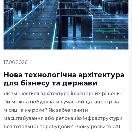
17.06.2026
Нова технологічна архітектура
для бізнесу та держави
Як змінюється архітектура інженерних рішень?
Чи можна побудувати сучасний датацентр за
місяці, а не роки? Як забезпечити
масштабування або релокацію інфраструктури
без тотальної перебудови? І чому розвиток AI