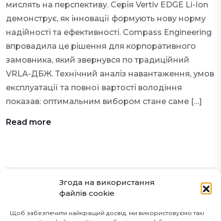
мислять на перспективу. Серія Vertiv EDGE Li-Ion
демонструє, як інновації формують нову норму
надійності та ефективності. Compass Engineering
впровадила це рішення для корпоративного
замовника, який звернувся по традиційний
VRLA-ДБЖ. Технічний аналіз навантаження, умов
експлуатації та повної вартості володіння
показав: оптимальним вибором стане саме […]
Read more
Згода на використання
1
2
файлів cookie
Щоб забезпечити найкращий досвід, ми використовуємо такі