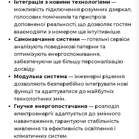
Інтеграція з новими технологіями
—
можливість підключення розумних дзеркал,
голосових помічників та пристроїв
доповненої реальності, що дозволяє гостям
взаємодіяти з номером ще інтуїтивніше.
Самонавчання системи
— готельні сервіси
аналізують поведінкові патерни та
оптимізують енергоспоживання,
забезпечуючи ще більшу персоналізацію
досвіду.
Модульна система
— інженерні рішення
дозволяють безперебійно інтегрувати нові
функції та адаптуватися до майбутніх
технологічних змін.
Гнучке енергопостачання
— розподіл
електроенергії адаптується до змінного
навантаження, гарантуючи стабільність
живлення та ефективність освітлення і
кліматичних систем.