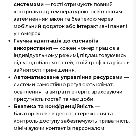
системами
— гості отримують повний
контроль над температурою, освітленням,
затемненням вікон та безпекою через
мобільний додаток або інтерактивні панелі
у номерах.
Гнучка адаптація до сценаріїв
використання
— кожен номер працює в
індивідуальному режимі, підлаштовуючись
під уподобання гостей, їхній графік та рівень
зайнятості приміщення.
Автоматизоване управління ресурсами
—
системи самостійно регулюють клімат,
освітлення та витрати енергії, враховуючи
присутність гостей та час доби.
Безпека та конфіденційність
—
багаторівневе відеоспостереження та
контроль доступу забезпечують приватність,
мінімізуючи контакт із персоналом.