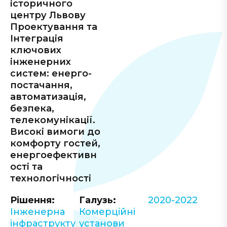
історичного
центру Львову
Проектування та
Інтеграція
ключових
інженерних
систем: енерго-
постачання,
автоматизація,
безпека,
телекомунікації.
Високі вимоги до
комфорту гостей,
енергоефективн
ості та
технологічності
Рішення:
Галузь:
2020-2022
Інженерна
Комерційні
інфраструкту
установи