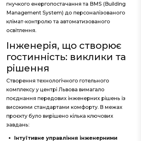
гнучкого енергопостачання та BMS (Building
Management System) до персоналізованого
клімат-контролю та автоматизованого
освітлення.
Інженерія, що створює
гостинність: виклики та
рішення
Створення технологічного готельного
комплексу у центрі Львова вимагало
поєднання передових інженерних рішень із
високими стандартами комфорту. В межах
проєкту було вирішено кілька ключових
завдань:
Інтуїтивне управління інженерними