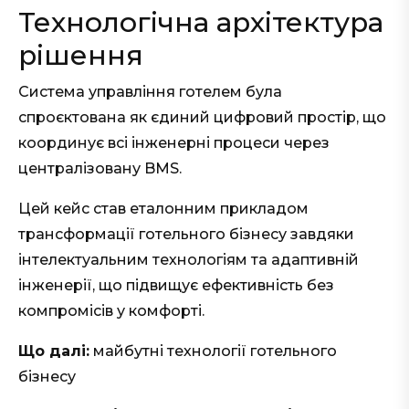
Технологічна архітектура
рішення
Система управління готелем була
спроєктована як єдиний цифровий простір, що
координує всі інженерні процеси через
централізовану BMS.
Цей кейс став еталонним прикладом
трансформації готельного бізнесу завдяки
інтелектуальним технологіям та адаптивній
інженерії, що підвищує ефективність без
компромісів у комфорті.
Що далі:
майбутні технології готельного
бізнесу