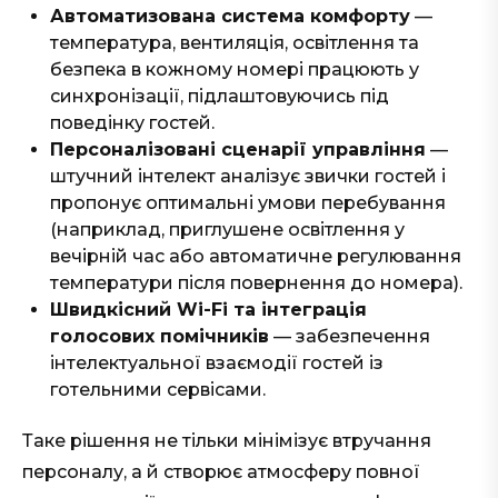
Автоматизована система комфорту
—
температура, вентиляція, освітлення та
безпека в кожному номері працюють у
синхронізації, підлаштовуючись під
поведінку гостей.
Персоналізовані сценарії управління
—
штучний інтелект аналізує звички гостей і
пропонує оптимальні умови перебування
(наприклад, приглушене освітлення у
вечірній час або автоматичне регулювання
температури після повернення до номера).
Швидкісний Wi-Fi та інтеграція
голосових помічників
— забезпечення
інтелектуальної взаємодії гостей із
готельними сервісами.
Таке рішення не тільки мінімізує втручання
персоналу, а й створює атмосферу повної