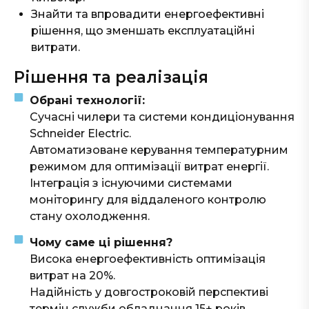
Знайти та впровадити енергоефективні
рішення, що зменшать експлуатаційні
витрати.
Рішення та реалізація
Обрані технології:
Сучасні чилери та системи кондиціонування
Schneider Electric.
Автоматизоване керування температурним
режимом для оптимізації витрат енергії.
Інтеграція з існуючими системами
моніторингу для віддаленого контролю
стану охолодження.
Чому саме ці рішення?
Висока енергоефективність оптимізація
витрат на 20%.
Надійність у довгостроковій перспективі
термін служби обладнання 15+ років.