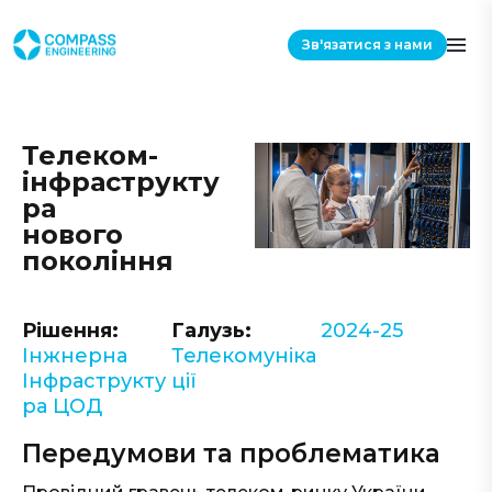
Зв'язатися з нами
Телеком-
інфраструкту
ра
нового
покоління
Рішення:
Галузь:
2024-25
Інжнерна
Телекомуніка
Інфраструкту
ції
ра ЦОД
Передумови та проблематика