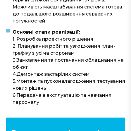
Можливість масштабування система готова
до подальшого розширення серверних
потужностей.
Основні етапи реалізації:
1. Розробка проектного рішення
2. Планування робіт та узгодження план-
графіку з усіма сторонам
3.Замовлення та постачання обладнання на
об єкт
4.Демонтаж застарілих систем
5.Монтаж та пусконалагодження, тестування
нових рішень
6.Передача в експлуатацію та навчання
персоналу