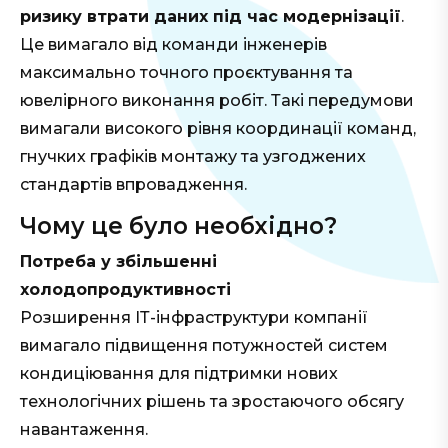
ризику втрати даних під час модернізації
.
Це вимагало від команди інженерів
максимально точного проєктування та
ювелірного виконання робіт. Такі передумови
вимагали високого рівня координації команд,
гнучких графіків монтажу та узгоджених
стандартів впровадження.
Чому це було необхідно?
Потреба у збільшенні
холодопродуктивності
Розширення ІТ-інфраструктури компанії
вимагало підвищення потужностей систем
кондиціювання для підтримки нових
технологічних рішень та зростаючого обсягу
навантаження.